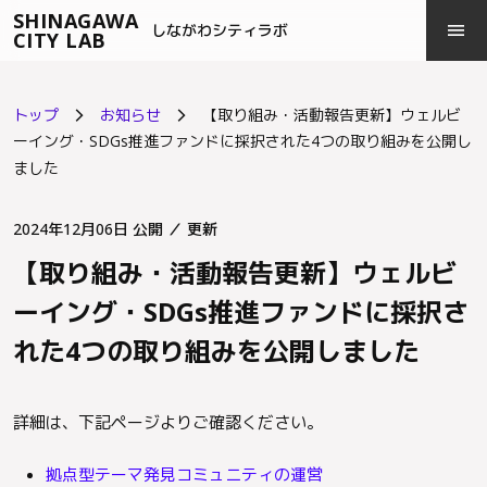
SHINAGAWA
menu
close
しながわシティラボ
CITY LAB
トップ
お知らせ
【取り組み・活動報告更新】ウェルビ
arrow_forward_ios
arrow_forward_ios
ーイング・SDGs推進ファンドに採択された4つの取り組みを公開し
ました
2024年12月06日 公開
／ 更新
【取り組み・活動報告更新】ウェルビ
ーイング・SDGs推進ファンドに採択さ
れた4つの取り組みを公開しました
詳細は、下記ページよりご確認ください。
拠点型テーマ発見コミュニティの運営