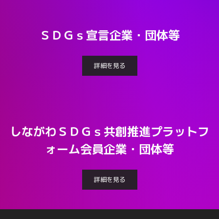
ＳＤＧｓ宣言企業・団体等
詳細を見る
しながわＳＤＧｓ共創推進プラットフ
ォーム会員企業・団体等
詳細を見る