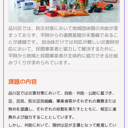
品川区では、防災対策において地域団体間の共助が深
まっておらず、平時からの連携基盤が未整備であるこ
とが課題です。 自治体だけでは対応が難しい災害時対
応において、民間事業者と協力して解決するために、
平時から地域と民間事業者が主体的に協力できる仕組
みづくりが求められています。
課題の内容
品川区では災害対策において、自助・共助・公助に基づき、
区、区民、防災区民組織、事業者等がそれぞれの責務または
努めを認識し、それぞれの役割を果たすとともに、相互に連
携および協力することとしています。
しかし、共助において、現状は区が主導となって推進してい