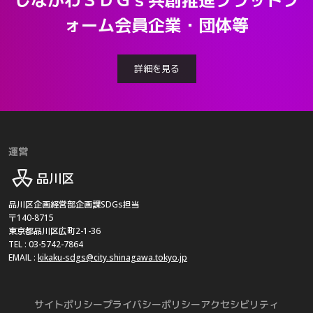
ォーム会員企業・団体等
詳細を見る
運営
品川区
品川区企画経営部企画課SDGs担当
〒140-8715
東京都品川区広町2-1-36
TEL : 03-5742-7864
EMAIL :
kikaku-sdgs@city.shinagawa.tokyo.jp
サイトポリシー
プライバシーポリシー
アクセシビリティ