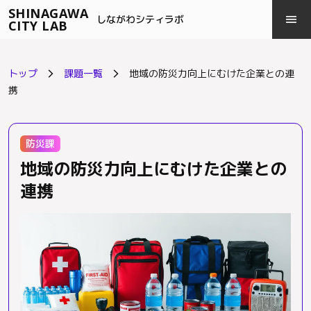
SHINAGAWA
menu
close
しながわシティラボ
CITY LAB
トップ
課題一覧
地域の防災力向上にむけた企業との連
arrow_forward_ios
arrow_forward_ios
携
防災課
地域の防災力向上にむけた企業との
連携