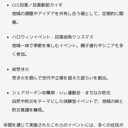
CCC目黒／目黒駅前カイギ
地域の課題やアイデアを共有し合う場として、定期的に開
催。
ハロウィンイベント・目黒街角クリスマス
地域一体で季節を楽しむイベント。親子連れやシニアも多
く参加。
街焚き火
焚き火を囲んで世代や立場を超えた語らいを創出。
シェアガーデン収穫祭・いぃ運動会・まちなか防災
自然や防災をテーマにした体験型イベントで、地域の絆と
防災意識を醸成。
年間を通じて実施されたこれらのイベントには、多くの住民が