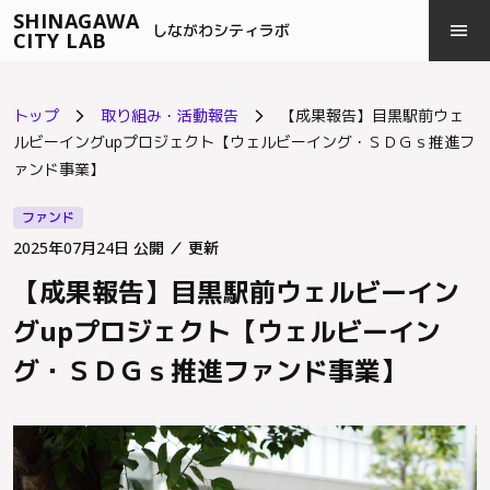
SHINAGAWA
menu
close
しながわシティラボ
CITY LAB
トップ
取り組み・活動報告
【成果報告】目黒駅前ウェ
arrow_forward_ios
arrow_forward_ios
ルビーイングupプロジェクト【ウェルビーイング・ＳＤＧｓ推進フ
ァンド事業】
ファンド
2025年07月24日 公開
／ 更新
【成果報告】目黒駅前ウェルビーイン
グupプロジェクト【ウェルビーイン
グ・ＳＤＧｓ推進ファンド事業】