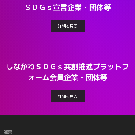
ＳＤＧｓ宣言企業・団体等
詳細を見る
しながわＳＤＧｓ共創推進プラットフ
ォーム会員企業・団体等
詳細を見る
運営